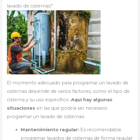
lavado de cisternas?
El momento adecuado para programar un lavado de
cisternas depende de varios factores, como el tipo de
cisterna y su uso específico.
Aquí hay algunas
situaciones
en las que podría ser necesario
programar un lavado de cisternas:
Mantenimiento regular:
Es recomendable
programar lavados de cisternas de forma regular