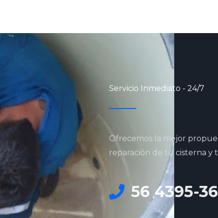
Servicio Inmediato - 24/7
Ofrecemos la mejor propuest
reparación de tu cisterna y 
56 4395-3