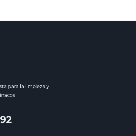
a para la limpieza y
tinacos
692