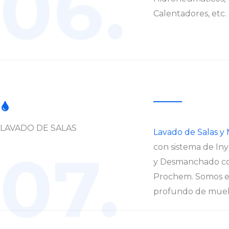
06.
Calentadores, etc.
LAVADO DE SALAS
Lavado de Salas y
07.
con sistema de Iny
y Desmanchado co
Prochem. Somos es
profundo de mueble