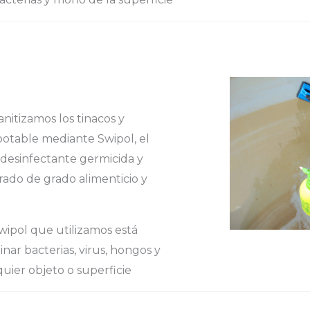
nitizamos los tinacos y
otable mediante Swipol, el
 desinfectante germicida y
ado de grado alimenticio y
wipol que utilizamos está
nar bacterias, virus, hongos y
uier objeto o superficie