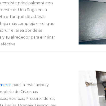
s consiste principalmente en
econstruir. Una Fuga en la
eto o Tanque de asbesto
abajo más complejo en el que
struir el área donde se
a y su alrededor para eliminar
efectiva
meros
para la instalación y
mpleto de Cisternas
acos, Bombas, Presurizadores,
Tuberías, Drenaje, Desazolves,