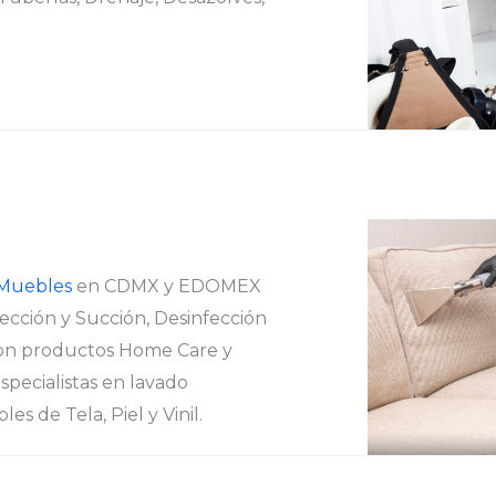
 Muebles
en CDMX y EDOMEX
ección y Succión, Desinfección
n productos Home Care y
pecialistas en lavado
s de Tela, Piel y Vinil.