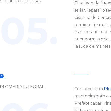
SELLADO DE FUGAS
El sellado de fuga
05.
sellar, reparar o r
Cisterna de Concr
requiere de un tr
es necesario recon
encuentra la griet
la fuga de manera 
PLOMERÍA INTEGRAL
Contamos con
Plo
mantenimiento co
Prefabricadas, Tin
Hidroneumáticos, 