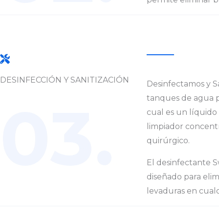
DESINFECCIÓN Y SANITIZACIÓN
Desinfectamos y Sa
03.
tanques de agua p
cual es un líquido
limpiador concentr
quirúrgico.
El desinfectante S
diseñado para elimi
levaduras en cualq