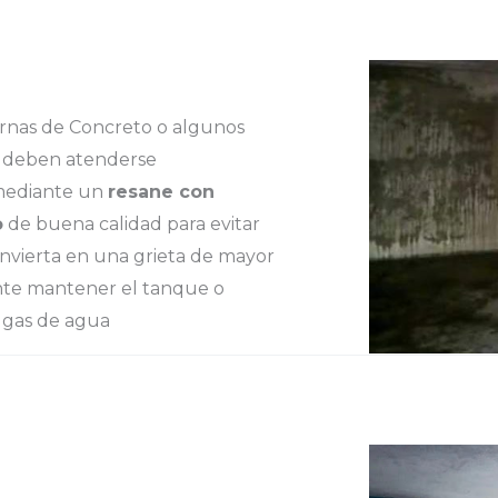
ternas de Concreto o algunos
o deben atenderse
mediante un
resane con
o
de buena calidad para evitar
onvierta en una grieta de mayor
nte mantener el tanque o
fugas de agua