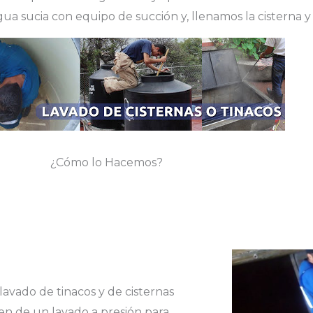
ua sucia con equipo de succión y, llenamos la cisterna y 
¿Cómo lo Hacemos?
lavado de tinacos y de cisternas
en de un lavado a presión para