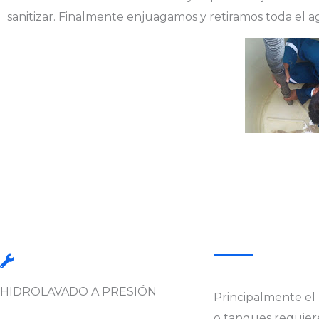
sanitizar. Finalmente enjuagamos y retiramos toda el ag
HIDROLAVADO A PRESIÓN
Principalmente el 
o tanques requier