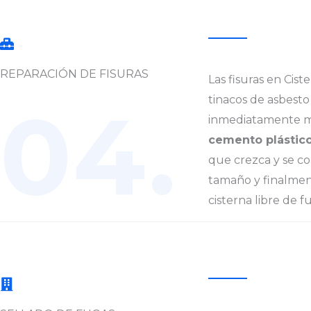
REPARACIÓN DE FISURAS
Las fisuras en Cis
04.
tinacos de asbest
inmediatamente 
cemento plástic
que crezca y se c
tamaño y finalme
cisterna libre de 