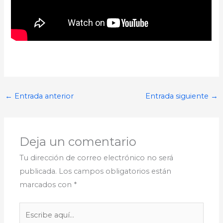
←
Entrada anterior
Entrada siguiente
→
Deja un comentario
Tu dirección de correo electrónico no será
publicada.
Los campos obligatorios están
marcados con
*
Escribe
aquí...