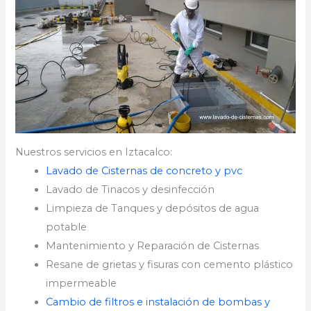
Nuestros servicios en Iztacalco:
Lavado de Cisternas de concreto y pvc
Lavado de Tinacos y desinfección
Limpieza de Tanques y depósitos de agua
potable
Mantenimiento y Reparación de Cisternas
Resane de grietas y fisuras con cemento plástico
impermeable
Cambio de filtros e instalación de bombas y