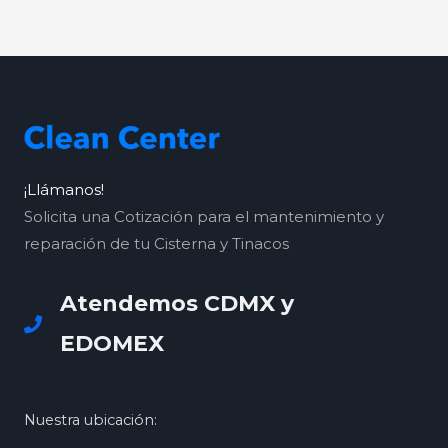
¡Llámanos!
Solicita una Cotización para el mantenimiento y
reparación de tu Cisterna y Tinacos
Atendemos CDMX y
EDOMEX
Nuestra ubicación: