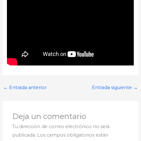
←
Entrada anterior
Entrada siguiente
→
Deja un comentario
Tu dirección de correo electrónico no será
publicada.
Los campos obligatorios están