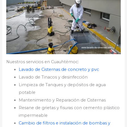
Nuestros servicios en Cuauhtémoc:
Lavado de Cisternas de concreto y pvc
Lavado de Tinacos y desinfección
Limpieza de Tanques y depósitos de agua
potable
Mantenimiento y Reparación de Cisternas
Resane de grietas y fisuras con cemento plástico
impermeable
Cambio de filtros e instalación de bombas y