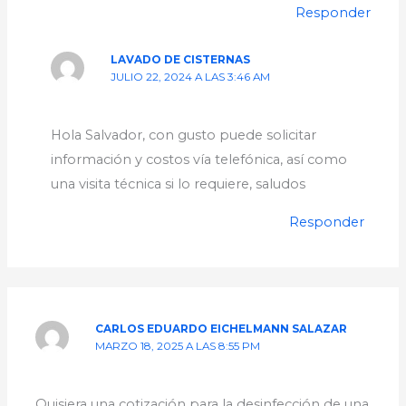
Responder
LAVADO DE CISTERNAS
JULIO 22, 2024 A LAS 3:46 AM
Hola Salvador, con gusto puede solicitar
información y costos vía telefónica, así como
una visita técnica si lo requiere, saludos
Responder
CARLOS EDUARDO EICHELMANN SALAZAR
MARZO 18, 2025 A LAS 8:55 PM
Quisiera una cotización para la desinfección de una