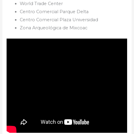
World Trade Center
Centro Comercial Parque Delta
Centro Comercial Plaza Universidad
Zona Arqueológica de Mixcoac