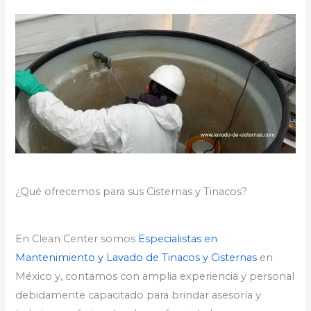
¿Qué ofrecemos para sus Cisternas y Tinacos?
En Clean Center somos
Especialistas en
Mantenimiento y Lavado de Tinacos y Cisternas
en
México y, contamos con amplia experiencia y personal
debidamente capacitado para brindar asesoría y