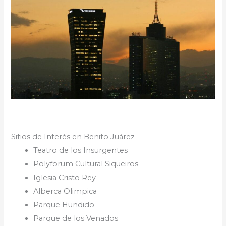
Sitios de Interés en Benito Juárez
Teatro de los Insurgentes
Polyforum Cultural Siqueiros
Iglesia Cristo Rey
Alberca Olimpica
Parque Hundido
Parque de los Venados