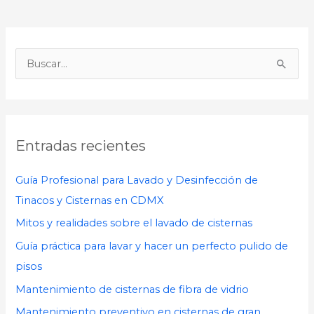
B
u
s
c
Entradas recientes
a
r
Guía Profesional para Lavado y Desinfección de
p
Tinacos y Cisternas en CDMX
o
Mitos y realidades sobre el lavado de cisternas
r
Guía práctica para lavar y hacer un perfecto pulido de
:
pisos
Mantenimiento de cisternas de fibra de vidrio
Mantenimiento preventivo en cisternas de gran