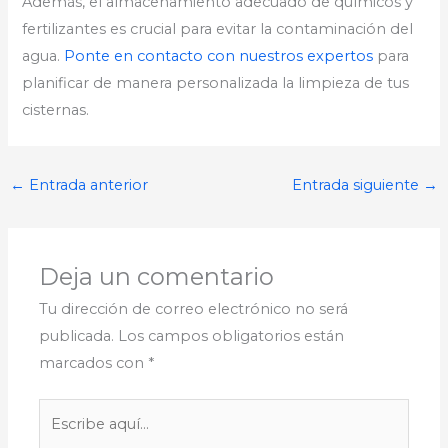
Además, el almacenamiento adecuado de químicos y
fertilizantes es crucial para evitar la contaminación del
agua.
Ponte en contacto con nuestros expertos
para
planificar de manera personalizada la limpieza de tus
cisternas.
←
Entrada anterior
Entrada siguiente
→
Deja un comentario
Tu dirección de correo electrónico no será
publicada.
Los campos obligatorios están
marcados con
*
Escribe
aquí...