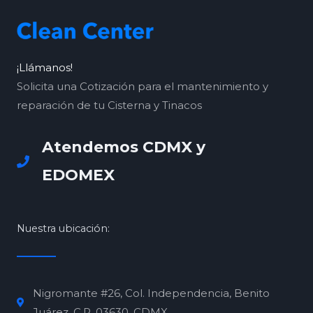
¡Llámanos!
Solicita una Cotización para el mantenimiento y
reparación de tu Cisterna y Tinacos
Atendemos CDMX y
EDOMEX
Nuestra ubicación:
Nigromante #26, Col. Independencia, Benito
Juárez, C.P. 03630, CDMX