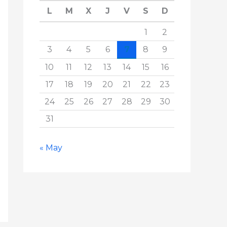
L
M
X
J
V
S
D
1
2
3
4
5
6
7
8
9
10
11
12
13
14
15
16
17
18
19
20
21
22
23
24
25
26
27
28
29
30
31
« May