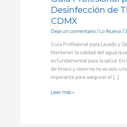
Desinfección de T
CDMX
Deja un comentario
/
Lo Nuevo
/
Guía Profesional para Lavado y D
Mantener la calidad del agua que
es fundamental para la salud. En 
de tinaco y cisterna no es solo u
imperante para asegurar el […]
Leer más »