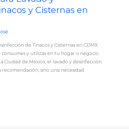
inacos y Cisternas en
José
esinfección de Tinacos y Cisternas en CDMX
 consumes y utilizas en tu hogar o negocio
la Ciudad de México, el lavado y desinfección
na recomendación, sino una necesidad