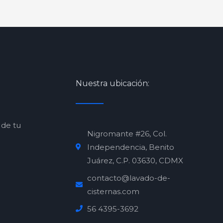
Nuestra ubicación:
 de tu
Nigromante #26, Col.
Independencia, Benito
Juárez, C.P. 03630, CDMX
contacto@lavado-de-
cisternas.com
56 4395-3692