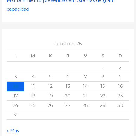
Mantenimiento preventivo en cisternas de gran
capacidad
agosto 2026
L
M
X
J
V
S
D
1
2
3
4
5
6
7
8
9
10
11
12
13
14
15
16
17
18
19
20
21
22
23
24
25
26
27
28
29
30
31
« May