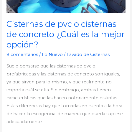
¿Cuál
es
la
Cisternas de pvc o cisternas
mejor
de concreto ¿Cuál es la mejor
opción?
opción?
8 comentarios
/
Lo Nuevo
/
Lavado de Cisternas
Suele pensarse que las cisternas de pvc o
prefabricadas y las cisternas de concreto son iguales,
ya que sirven para lo mismo, y que realmente no
importa cuál se elija. Sin embrago, ambas tienen
características que las hacen notoriamente distintas.
Estas diferencias hay que tomarlas en cuenta a la hora
de hacer la escogencia, de manera que pueda suplirse
adecuadamente